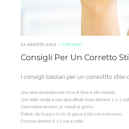
22 AGOSTO 2017
CONSIGLI
Consigli Per Un Corretto Sti
I consigli basilari per un corresttto stile 
Una sana alimentazione ricca di fibre e sali minerali.
Una dieta variata e una sana attività fisica (almeno 2 o 3 vol
Camminare almeno 30 minuti al giorno.
Evitare cibi troppo ricchi di grassi e l’alcool in eccesso.
Dormire almeno 6 o 7 ore a notte.