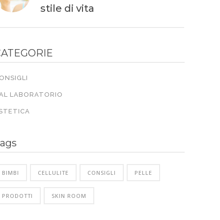
stile di vita
CATEGORIE
ONSIGLI
AL LABORATORIO
STETICA
ags
BIMBI
CELLULITE
CONSIGLI
PELLE
PRODOTTI
SKIN ROOM