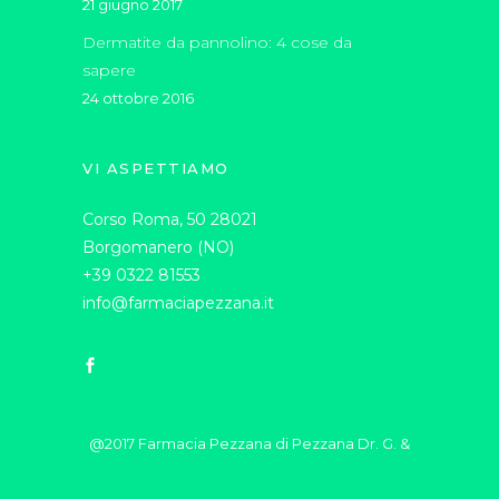
21 giugno 2017
Dermatite da pannolino: 4 cose da
sapere
24 ottobre 2016
VI ASPETTIAMO
Corso Roma, 50 28021
Borgomanero (NO)
+39 0322 81553
info@farmaciapezzana.it
@2017 Farmacia Pezzana di Pezzana Dr. G. &