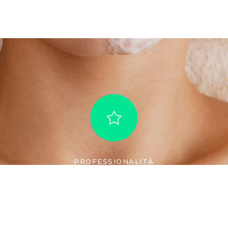
PROFESSIONALITÀ
Tutti i trattamenti effettuati presso la
Farmacia Pezzana sono eseguiti da
personale esperto.