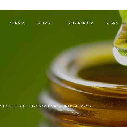
SERVIZI
REPARTI
LA FARMACIA
NEWS
T GENETICI E DIAGNOSTICA.
/
BRUCIAGRASSI