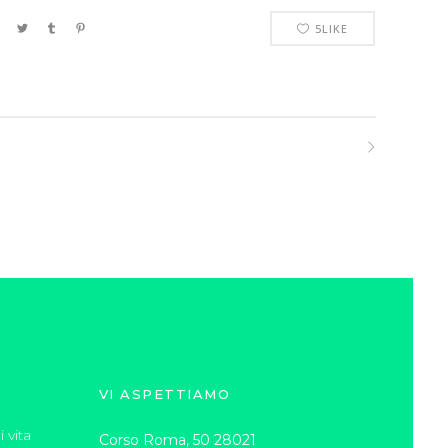
5
LIKE
VI ASPETTIAMO
 vita
Corso Roma, 50 28021