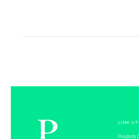
LINK UT
Prodotti G