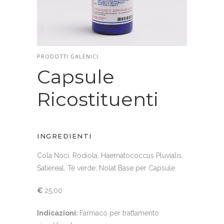
PRODOTTI GALENICI
Capsule
Ricostituenti
INGREDIENTI
Cola Noci, Rodiola, Haematococcus Pluvialis,
Satiereal, Tè verde, Nolat Base per Capsule.
€
25,00
Indicazioni:
Farmaco per trattamento