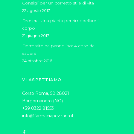
Consigli per un corretto stile di vita
22 agosto 2017
Drosera: Una pianta per rimodellare il
corpo
21 giugno 2017
Dermatite da pannolino: 4 cose da
sapere
24 ottobre 2016
VI ASPETTIAMO
Corso Roma, 50 28021
Borgomanero (NO)
+39 0322 81553
info@farmaciapezzana.it