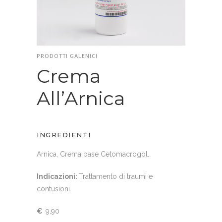
PRODOTTI GALENICI
Crema
All’Arnica
INGREDIENTI
Arnica, Crema base Cetomacrogol.
Indicazioni:
Trattamento di traumi e
contusioni.
€
9,90