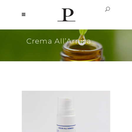
Crema All’Arnica