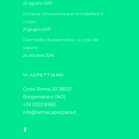
22 agosto 2017
Drosera: Una pianta per rimodellare il
corpo
21 giugno 2017
Dermatite da pannolino: 4 cose da
sapere
24 ottobre 2016
VI ASPETTIAMO
Corso Roma, 50 28021
Borgomanero (NO)
+39 0322 81553
info@farmaciapezzana.it