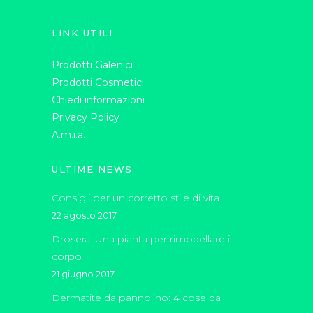
LINK UTILI
Prodotti Galenici
Prodotti Cosmetici
Chiedi informazioni
Privacy Policy
A.m.i.a.
ULTIME NEWS
Consigli per un corretto stile di vita
22 agosto 2017
Drosera: Una pianta per rimodellare il
corpo
21 giugno 2017
Dermatite da pannolino: 4 cose da