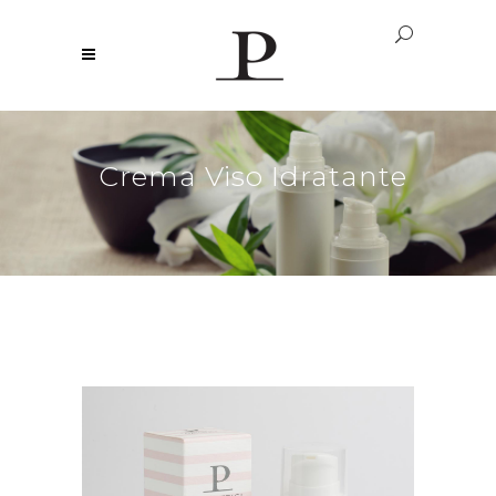
Crema Viso Idratante