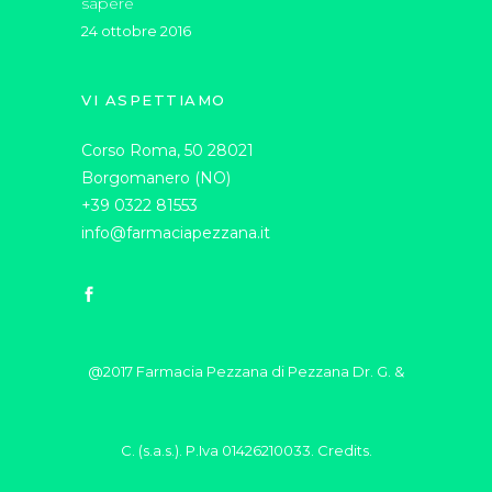
sapere
24 ottobre 2016
VI ASPETTIAMO
Corso Roma, 50 28021
Borgomanero (NO)
+39 0322 81553
info@farmaciapezzana.it
@2017 Farmacia Pezzana di Pezzana Dr. G. &
C. (s.a.s.). P.Iva 01426210033.
Credits.