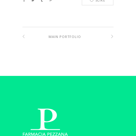
5
LIKE
MAIN PORTFOLIO