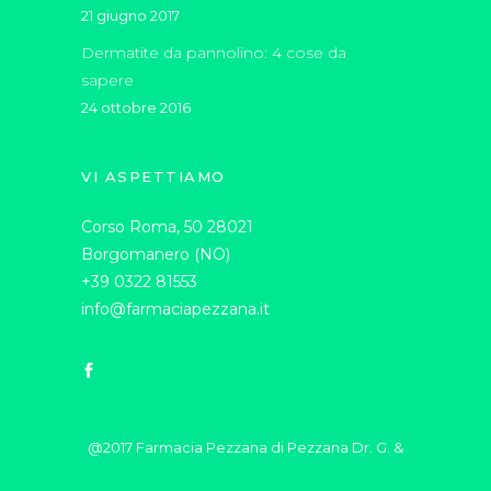
21 giugno 2017
Dermatite da pannolino: 4 cose da
sapere
24 ottobre 2016
VI ASPETTIAMO
Corso Roma, 50 28021
Borgomanero (NO)
+39 0322 81553
info@farmaciapezzana.it
@2017 Farmacia Pezzana di Pezzana Dr. G. &