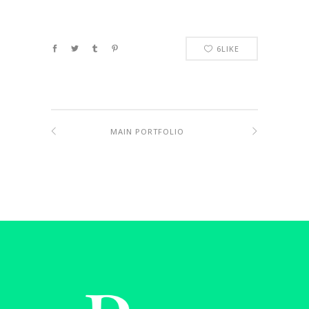
6
LIKE
MAIN PORTFOLIO