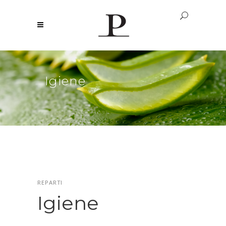
Igiene
REPARTI
Igiene