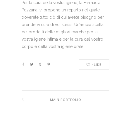
Per la cura della vostra igiene, la Farmacia
Pezzana, vi propone un reparto nel quale
troverete tutto ciò di cui avrete bisogno per
prendervi cura di voi stessi. Un’ampia scelta
dei prodotti delle migliori marche per la
vostra igiene intima e per la cura del vostro
corpo e della vostra igiene orale.
4
LIKE
MAIN PORTFOLIO