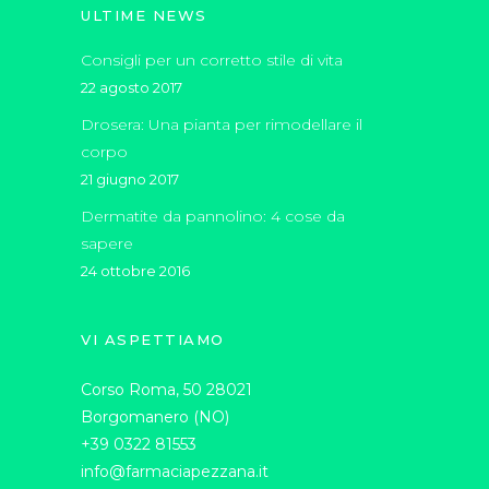
ULTIME NEWS
Consigli per un corretto stile di vita
22 agosto 2017
Drosera: Una pianta per rimodellare il
corpo
21 giugno 2017
Dermatite da pannolino: 4 cose da
sapere
24 ottobre 2016
VI ASPETTIAMO
Corso Roma, 50 28021
Borgomanero (NO)
+39 0322 81553
info@farmaciapezzana.it