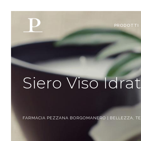
PRODOTTI
Siero Viso Idrat
FARMACIA PEZZANA BORGOMANERO | BELLEZZA, TES