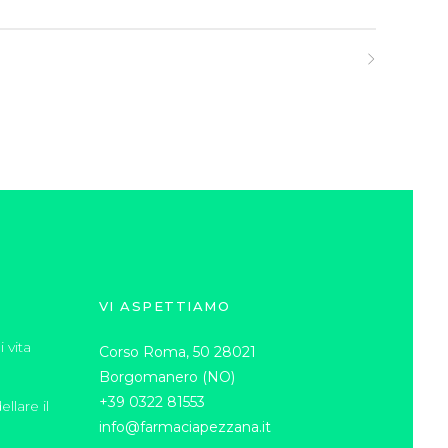
VI ASPETTIAMO
 vita
Corso Roma, 50 28021
Borgomanero (NO)
+39 0322 81553
llare il
info@farmaciapezzana.it