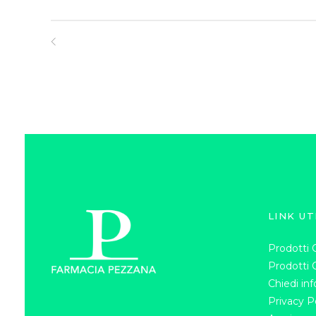
LINK UT
Prodotti G
Prodotti 
Chiedi in
Privacy P