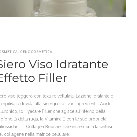
OSMETICA, GENOCOSMETICA
Siero Viso Idratante
Effetto Filler
iero viso leggero con texture vellutata. L’azione idratante e
empitiva è dovuta alla sinergia tra i vari ingredienti: l’Acido
aluronico, lo Hyacare Filler che agisce all’interno della
rofondità della ruga, la Vitamina E con le sue proprietà
ntiossidanti, Il Collagen Boucher che incrementa la sintesi
el collagene nella matrice cellulare.